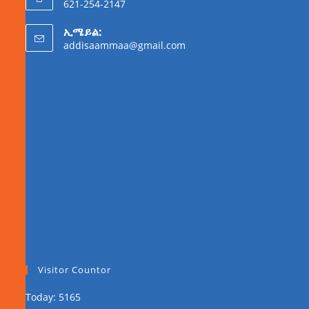
621-254-2147
ኢሜይል:
addisaammaa@gmail.com
Visitor Countor
Today: 5165