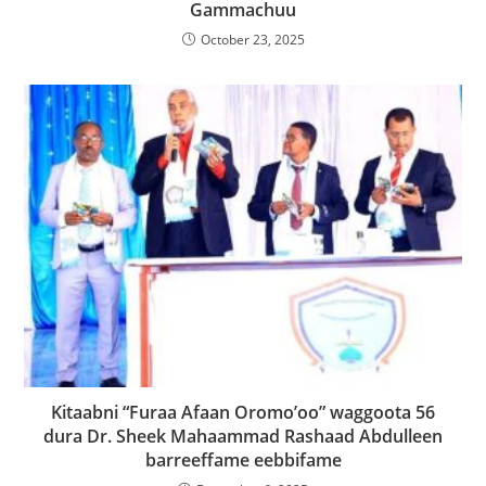
Gammachuu
October 23, 2025
Kitaabni “Furaa Afaan Oromo’oo” waggoota 56
dura Dr. Sheek Mahaammad Rashaad Abdulleen
barreeffame eebbifame