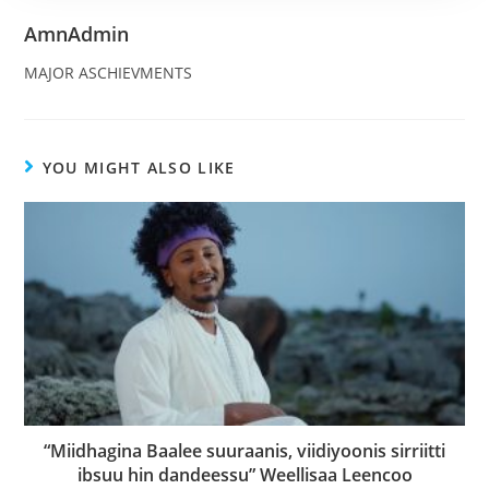
AmnAdmin
MAJOR ASCHIEVMENTS
YOU MIGHT ALSO LIKE
“Miidhagina Baalee suuraanis, viidiyoonis sirriitti
ibsuu hin dandeessu” Weellisaa Leencoo