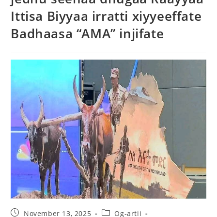
Ittisa Biyyaa irratti xiyyeeffate
Badhaasa “AMA” injifate
November 13, 2025
Og-artii