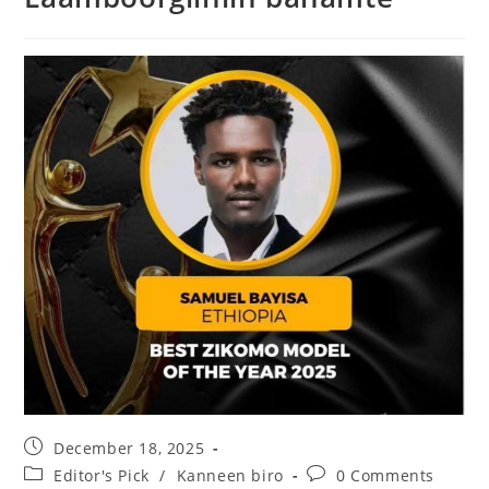
December 18, 2025
Editor's Pick
/
Kanneen biro
0 Comments