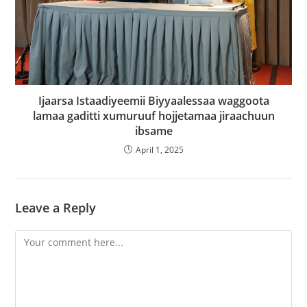
Ijaarsa Istaadiyeemii Biyyaalessaa waggoota
lamaa gaditti xumuruuf hojjetamaa jiraachuun
ibsame
April 1, 2025
Leave a Reply