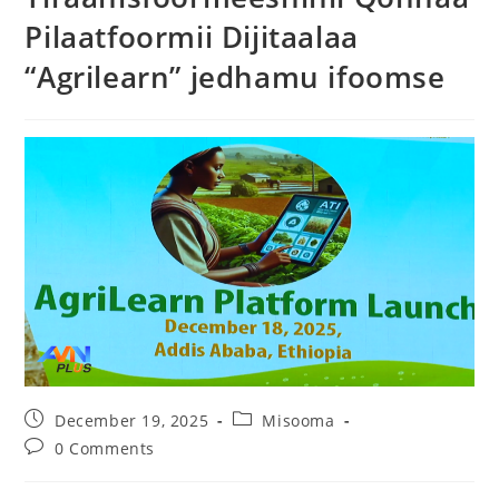
Pilaatfoormii Dijitaalaa
“Agrilearn” jedhamu ifoomse‎
December 19, 2025
Misooma
0 Comments