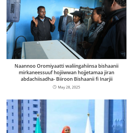
Naannoo Oromiyaatti waliingahiinsa bishaanii
mirkaneessuuf hojiiwwan hojjetamaa jiran
abdachiisadha- Biiroon Bishaanii fi Inarjii
May 28, 2025