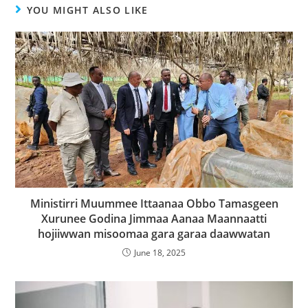
YOU MIGHT ALSO LIKE
Ministirri Muummee Ittaanaa Obbo Tamasgeen
Xurunee Godina Jimmaa Aanaa Maannaatti
hojiiwwan misoomaa gara garaa daawwatan
June 18, 2025