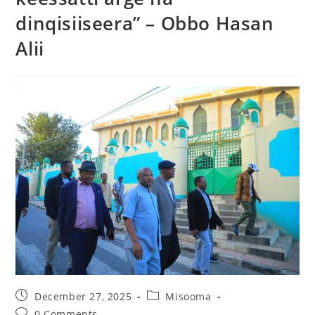
dinqisiiseera” – Obbo Hasan
Alii
December 27, 2025
Misooma
0 Comments