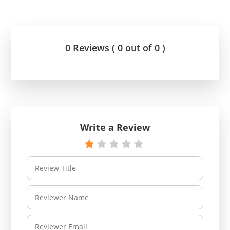
0 Reviews ( 0 out of 0 )
Write a Review