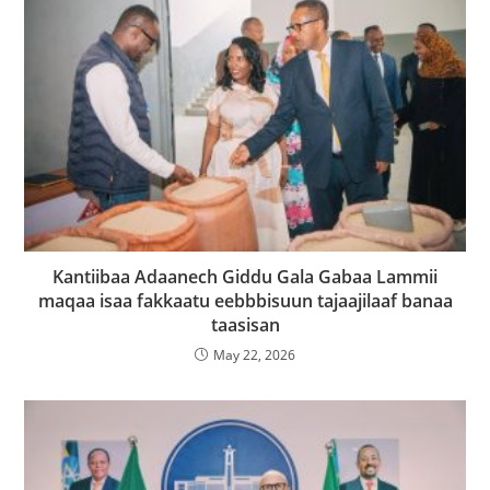
Kantiibaa Adaanech Giddu Gala Gabaa Lammii
maqaa isaa fakkaatu eebbbisuun tajaajilaaf banaa
taasisan
May 22, 2026