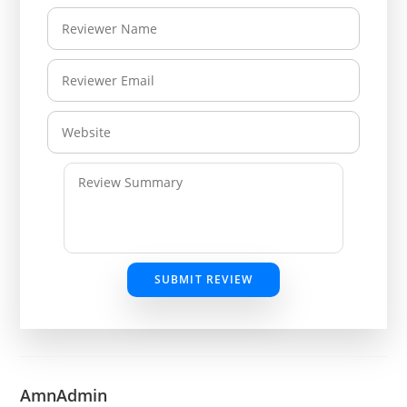
SUBMIT REVIEW
AmnAdmin