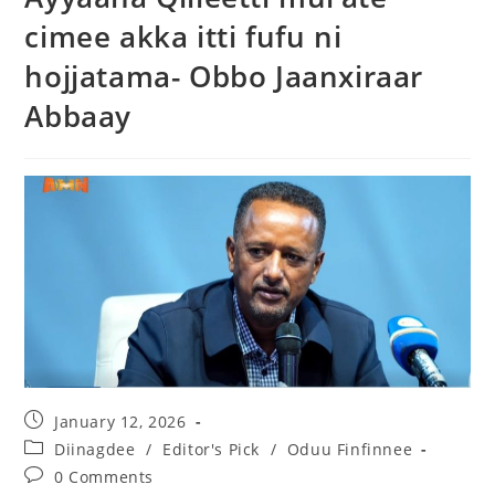
cimee akka itti fufu ni
hojjatama- Obbo Jaanxiraar
Abbaay
January 12, 2026
Diinagdee
/
Editor's Pick
/
Oduu Finfinnee
0 Comments