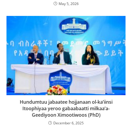
May 5, 2026
Hundumtuu jabaatee hojjanaan ol-ka’iinsi
Itoophiyaa yeroo gabaabaatti milkaa’a-
Geediyoon Ximootiwoos (PhD)
December 6, 2025