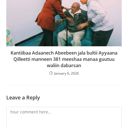
Kantiibaa Adaanech Abeebeen jala bultii Ayyaana
Qilleetti manneen 381 meeshaa manaa guutuu
waliin dabarsan
January 6, 2026
Leave a Reply