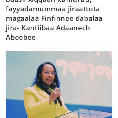
fayyadamummaa jiraattota
magaalaa Finfinnee dabalaa
jira- Kantiibaa Adaanech
Abeebee