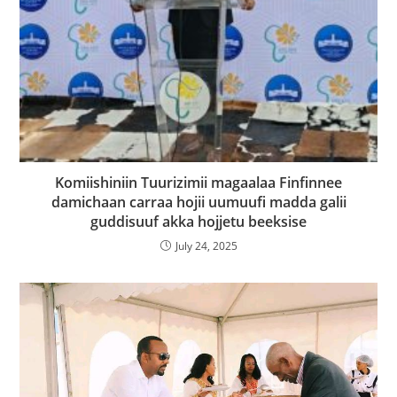
Komiishiniin Tuurizimii magaalaa Finfinnee
damichaan carraa hojii uumuufi madda galii
guddisuuf akka hojjetu beeksise
July 24, 2025