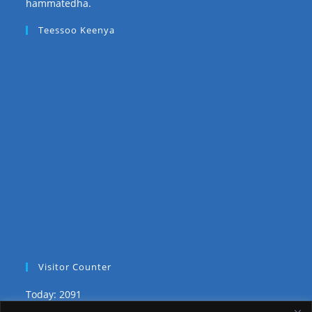
hammatedha.
Teessoo Keenya
Visitor Counter
Today: 2091