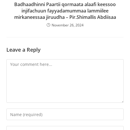
Badhaadhinni Paartii qormaata alaafi keessoo
injifachuun fayyadamummaa lammiilee
mirkaneessaa jiruudha – Pir.Shimallis Abdiisaa
November 26, 2024
Leave a Reply