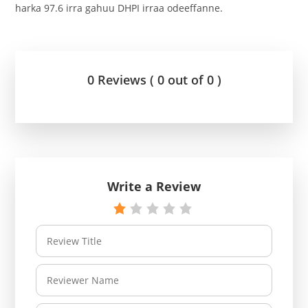
harka 97.6 irra gahuu DHPI irraa odeeffanne.
0 Reviews ( 0 out of 0 )
Write a Review