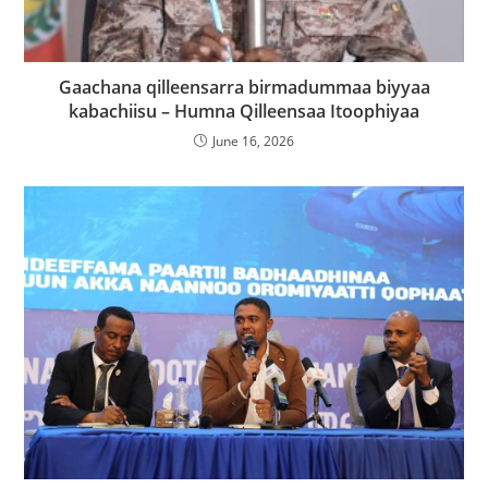
Gaachana qilleensarra birmadummaa biyyaa
kabachiisu – Humna Qilleensaa Itoophiyaa
June 16, 2026