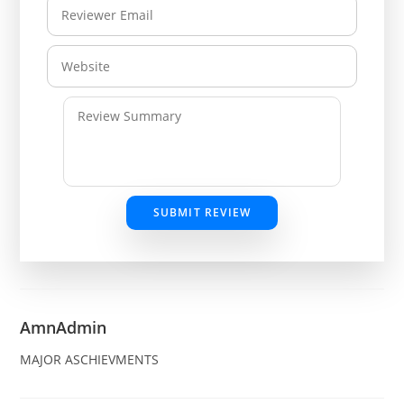
SUBMIT REVIEW
AmnAdmin
MAJOR ASCHIEVMENTS