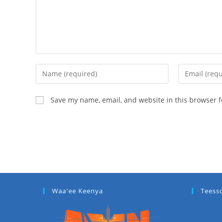
Save my name, email, and website in this browser f
Waa'ee Keenya
Teess