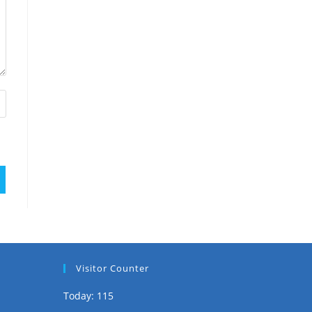
Visitor Counter
Today: 115