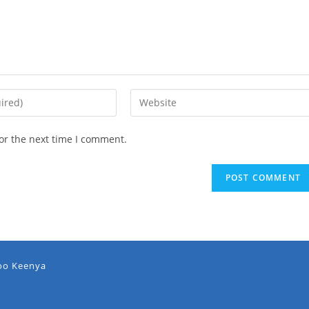
or the next time I comment.
oo Keenya