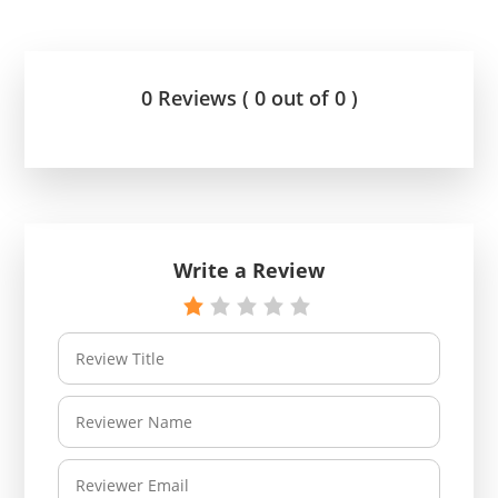
0 Reviews ( 0 out of 0 )
Write a Review