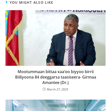
YOU MIGHT ALSO LIKE
Mootummaan bittaa xaa’oo biyyoo birrii
Biiliyoona 84 deeggarsa taasiseera- Girmaa
Amantee (Dr.)
March 27, 2025