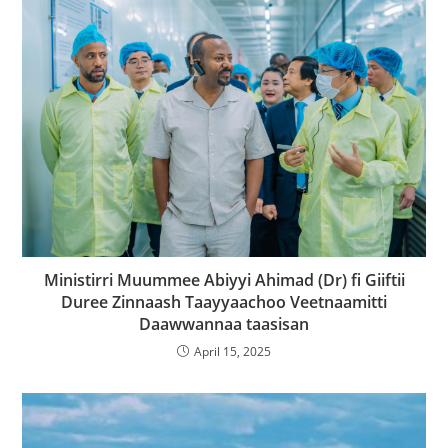
Ministirri Muummee Abiyyi Ahimad (Dr) fi Giiftii
Duree Zinnaash Taayyaachoo Veetnaamitti
Daawwannaa taasisan
April 15, 2025