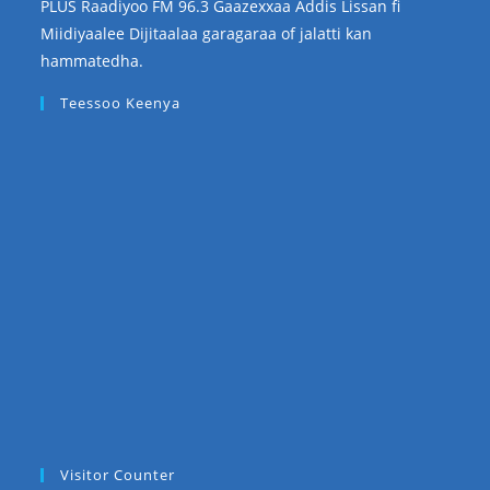
PLUS Raadiyoo FM 96.3 Gaazexxaa Addis Lissan fi
Miidiyaalee Dijitaalaa garagaraa of jalatti kan
hammatedha.
Teessoo Keenya
Visitor Counter