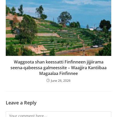
Waggoota shan keessatti Finfinneen jijjiirama
seena-qabeessa galmeessite – Waajjira Kantiibaa
Magaalaa Finfinnee
June 26, 2026
Leave a Reply