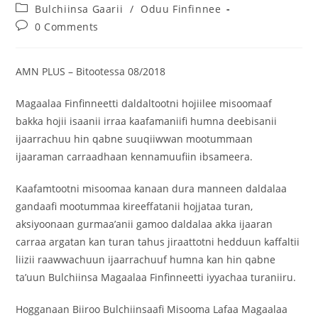
Bulchiinsa Gaarii
/
Oduu Finfinnee
0 Comments
AMN PLUS – Bitootessa 08/2018
Magaalaa Finfinneetti daldaltootni hojiilee misoomaaf
bakka hojii isaanii irraa kaafamaniifi humna deebisanii
ijaarrachuu hin qabne suuqiiwwan mootummaan
ijaaraman carraadhaan kennamuufiin ibsameera.
Kaafamtootni misoomaa kanaan dura manneen daldalaa
gandaafi mootummaa kireeffatanii hojjataa turan,
aksiyoonaan gurmaa’anii gamoo daldalaa akka ijaaran
carraa argatan kan turan tahus jiraattotni hedduun kaffaltii
liizii raawwachuun ijaarrachuuf humna kan hin qabne
ta’uun Bulchiinsa Magaalaa Finfinneetti iyyachaa turaniiru.
Hogganaan Biiroo Bulchiinsaafi Misooma Lafaa Magaalaa