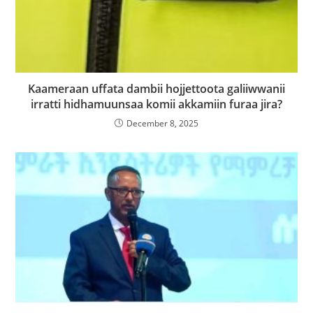
Kaameraan uffata dambii hojjettoota galiiwwanii
irratti hidhamuunsaa komii akkamiin furaa jira?
December 8, 2025