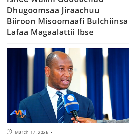
Dhugoomsaa Jiraachuu
Biiroon Misoomaafi Bulchiinsa
Lafaa Magaalattii Ibse
March 17, 2026