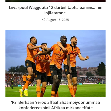
Liivarpuul Waggoota 12 darbiif tapha baniinsa hin
injifatamne.
August 15, 2025
‘RS’ Berkaan Yeroo 3ffaaf Shaampiyoonummaa
konfedereeshinii Afrikaa mirkaneeffate