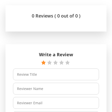
0 Reviews ( 0 out of 0 )
Write a Review