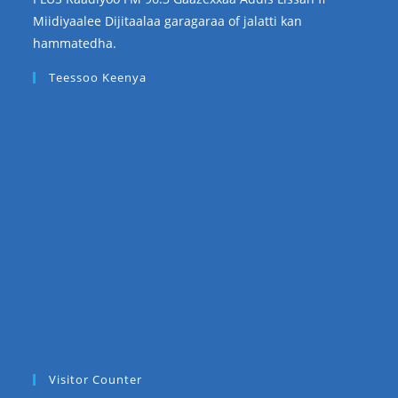
Miidiyaalee Dijitaalaa garagaraa of jalatti kan
hammatedha.
Teessoo Keenya
Visitor Counter