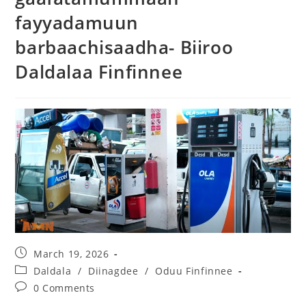
fayyadamuun
barbaachisaadha- Biiroo
Daldalaa Finfinnee
March 19, 2026
Daldala
/
Diinagdee
/
Oduu Finfinnee
0 Comments