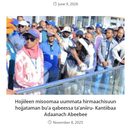
June 9, 2026
Hojiileen misoomaa uummata hirmaachisuun
hojjataman bu’a qabeessa ta’aniiru- Kantiibaa
Adaanach Abeebee
November 8, 2025