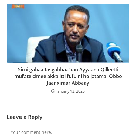
Sirni gabaa tasgabbaa’aan Ayyaana Qilleetti
mul’ate cimee akka itti fufu ni hojjatama- Obbo
Jaanxiraar Abbaay
January 12, 2026
Leave a Reply