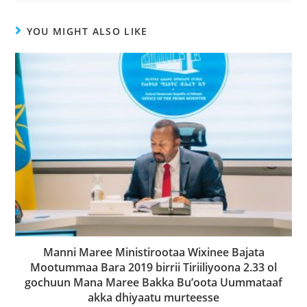
YOU MIGHT ALSO LIKE
Manni Maree Ministirootaa Wixinee Bajata
Mootummaa Bara 2019 birrii Tiriiliyoona 2.33 ol
gochuun Mana Maree Bakka Bu’oota Uummataaf
akka dhiyaatu murteesse