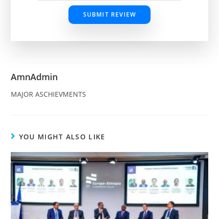
SUBMIT REVIEW
AmnAdmin
MAJOR ASCHIEVMENTS
YOU MIGHT ALSO LIKE