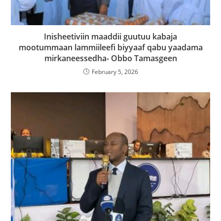
Inisheetiviin maaddii guutuu kabaja
mootummaan lammiileefi biyyaaf qabu yaadama
mirkaneessedha- Obbo Tamasgeen
February 5, 2026