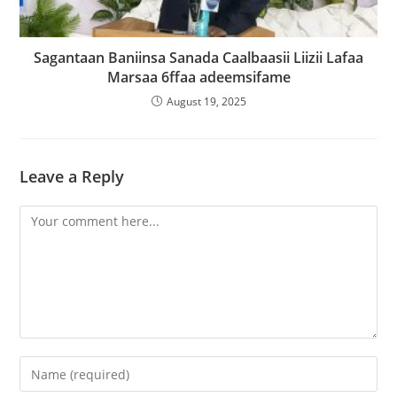
Sagantaan Baniinsa Sanada Caalbaasii Liizii Lafaa
Marsaa 6ffaa adeemsifame
August 19, 2025
Leave a Reply