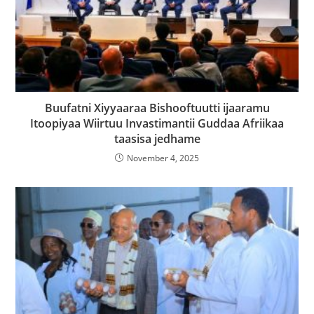
Buufatni Xiyyaaraa Bishooftuutti ijaaramu
Itoopiyaa Wiirtuu Invastimantii Guddaa Afriikaa
taasisa jedhame
November 4, 2025