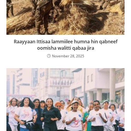
Raayyaan Ittisaa lammiilee humna hin qabneef
oomisha walitti qabaa jira
November 28, 2025