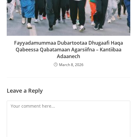
Fayyadamummaa Dubartootaa Dhugaafi Haqa
Qabeessa Qabatamaan Agarsiifna – Kantiibaa
Adaanech
March 8, 2026
Leave a Reply