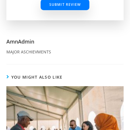
SUBMIT REVIEW
AmnAdmin
MAJOR ASCHIEVMENTS
YOU MIGHT ALSO LIKE