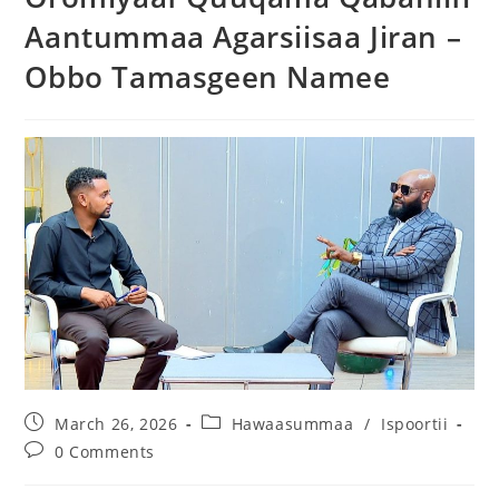
Aantummaa Agarsiisaa Jiran –
Obbo Tamasgeen Namee
March 26, 2026
Hawaasummaa
/
Ispoortii
0 Comments