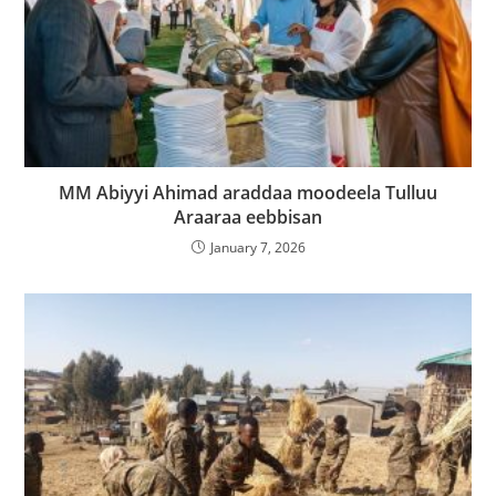
MM Abiyyi Ahimad araddaa moodeela Tulluu
Araaraa eebbisan
January 7, 2026