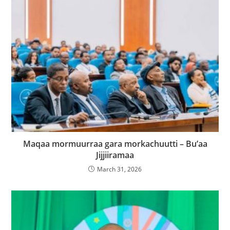
Maqaa mormuurraa gara morkachuutti – Bu’aa
Jijjiiramaa
March 31, 2026