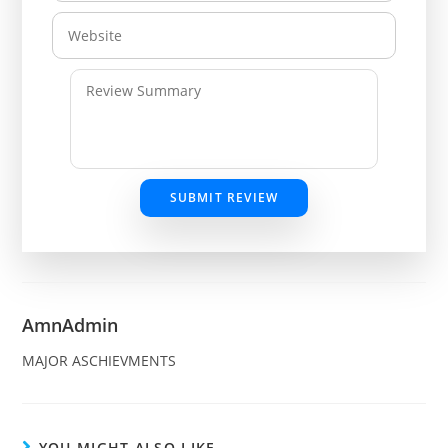
SUBMIT REVIEW
AmnAdmin
MAJOR ASCHIEVMENTS
YOU MIGHT ALSO LIKE