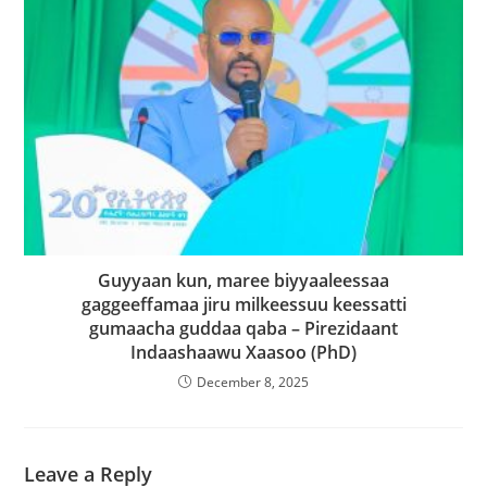
Guyyaan kun, maree biyyaaleessaa
gaggeeffamaa jiru milkeessuu keessatti
gumaacha guddaa qaba – Pirezidaant
Indaashaawu Xaasoo (PhD)
December 8, 2025
Leave a Reply