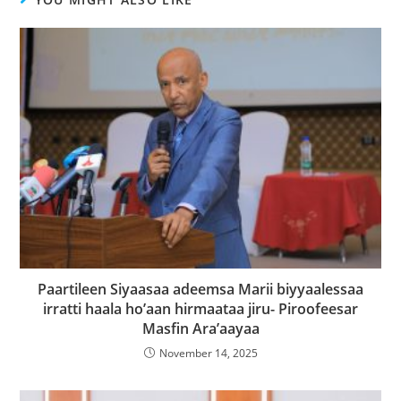
Paartileen Siyaasaa adeemsa Marii biyyaalessaa
irratti haala ho’aan hirmaataa jiru- Piroofeesar
Masfin Ara’aayaa
November 14, 2025