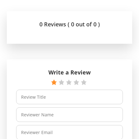
0 Reviews ( 0 out of 0 )
Write a Review