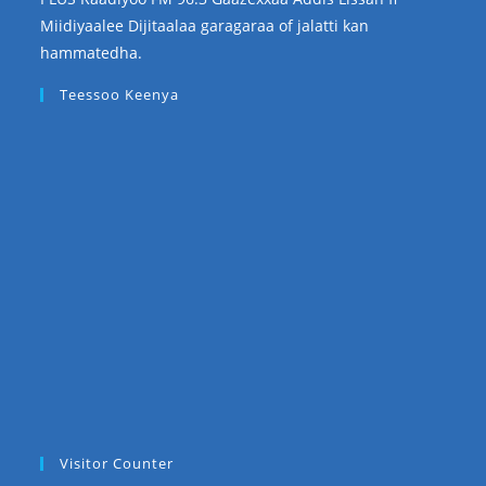
Miidiyaalee Dijitaalaa garagaraa of jalatti kan
hammatedha.
Teessoo Keenya
Visitor Counter