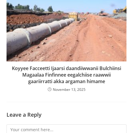
Koyyee Facceetti Ijaarsi daandiiwwanii Bulchiinsi
Magaalaa Finfinnee eegalchiise raawwii
gaariirratti akka argaman himame
November 13, 2025
Leave a Reply