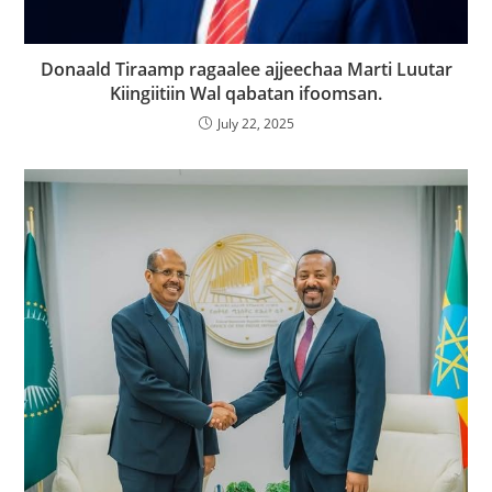
Donaald Tiraamp ragaalee ajjeechaa Marti Luutar
Kiingiitiin Wal qabatan ifoomsan.
July 22, 2025