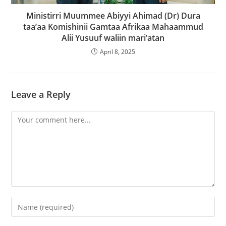
Ministirri Muummee Abiyyi Ahimad (Dr) Dura
taa’aa Komishinii Gamtaa Afrikaa Mahaammud
Alii Yusuuf waliin mari’atan
April 8, 2025
Leave a Reply