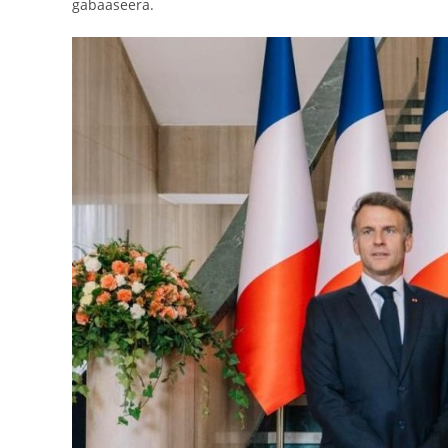
gabaaseera.