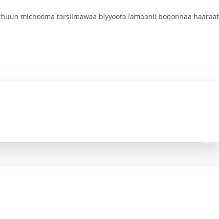
fachuun michooma tarsiimawaa biyyoota lamaanii boqonnaa haaraat