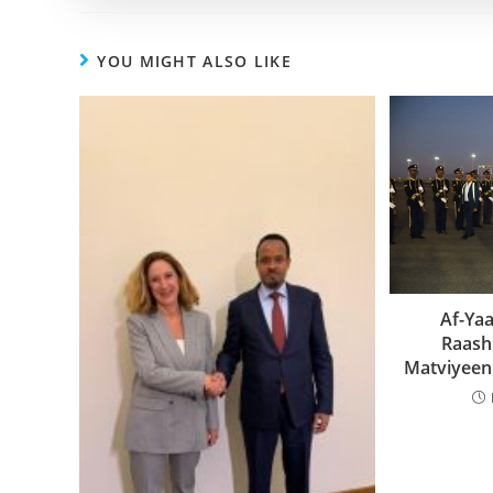
YOU MIGHT ALSO LIKE
Af-Yaa
Raash
Matviyeen