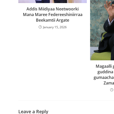
Addis Miidiyaa Neetwoorki
Mana Maree Federeeshiniirraa
Beekamtii Argate
January 15, 2026
Magaall
guddina 
gumaacha
Zama
Leave a Reply