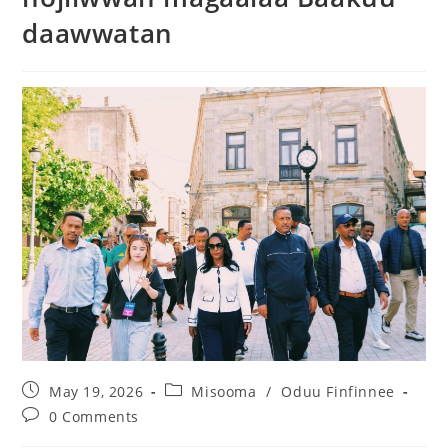
daawwatan
May 19, 2026
Misooma
/
Oduu Finfinnee
0 Comments