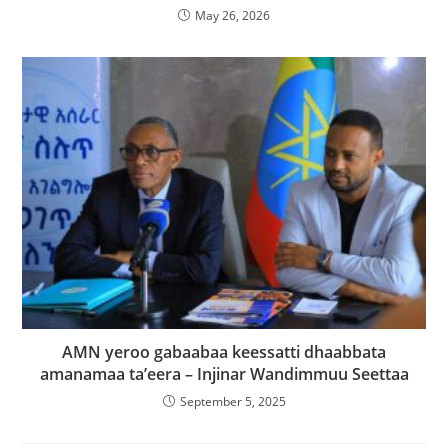
May 26, 2026
AMN yeroo gabaabaa keessatti dhaabbata
amanamaa ta’eera – Injinar Wandimmuu Seettaa
September 5, 2025