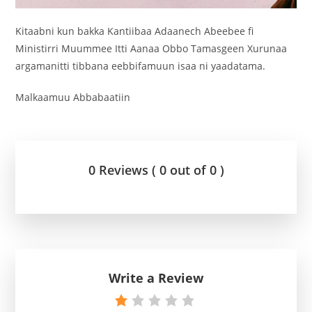
‎Kitaabni kun bakka Kantiibaa Adaanech Abeebee fi
Ministirri Muummee Itti Aanaa Obbo Tamasgeen Xurunaa
argamanitti tibbana eebbifamuun isaa ni yaadatama.
Malkaamuu Abbabaatiin
0 Reviews ( 0 out of 0 )
Write a Review