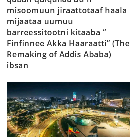
misoomuun jiraattotaaf haala
mijaataa uumuu
barreessitootni kitaaba “
Finfinnee Akka Haaraatti” (The
Remaking of Addis Ababa)
ibsan