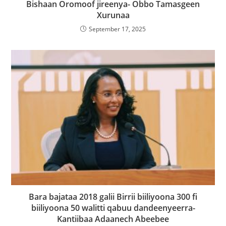
Bishaan Oromoof jireenya- Obbo Tamasgeen
Xurunaa
September 17, 2025
Bara bajataa 2018 galii Birrii biiliyoona 300 fi
biiliyoona 50 walitti qabuu dandeenyeerra-
Kantiibaa Adaanech Abeebee