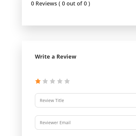
0 Reviews ( 0 out of 0 )
Write a Review