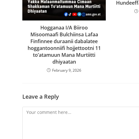
Hundeeff
Hogganaa I/A Biiroo
Misoomaafi Bulchiinsa Lafaa
Finfinnee duraanii dabalatee
hoggantoonniifi hojjettootni 11
to’atamuun Mana Murtiitti
dhiyaatan
February 9, 2026
Leave a Reply