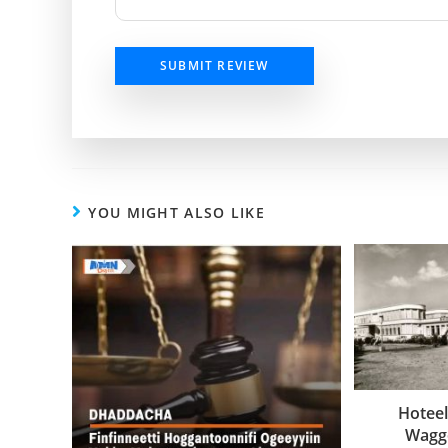
SUBMIT REVIEW
YOU MIGHT ALSO LIKE
Hoteel
Waggo