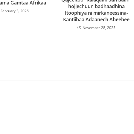
ama Gamtaa Afrikaa
hojjechuun badhaadhina
February 3, 2026
Itoophiya ni mirkaneessina-
Kantiibaa Adaanech Abeebee
November 28, 2025