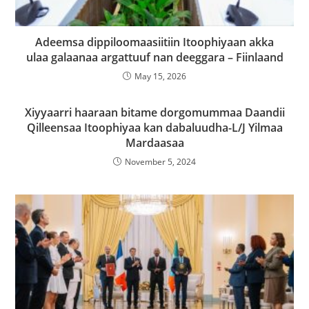
Adeemsa dippiloomaasiitiin Itoophiyaan akka
ulaa galaanaa argattuuf nan deeggara – Fiinlaand
May 15, 2026
Xiyyaarri haaraan bitame dorgomummaa Daandii
Qilleensaa Itoophiyaa kan dabaluudha-L/J Yilmaa
Mardaasaa
November 5, 2024