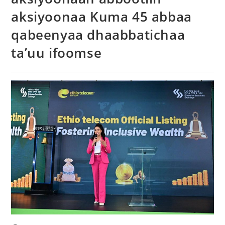
aksiyoonaa Kuma 45 abbaa
qabeenyaa dhaabbatichaa
ta’uu ifoomse