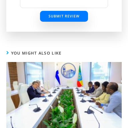
SUBMIT REVIEW
YOU MIGHT ALSO LIKE