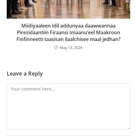
Miidiyaaleen Idil addunyaa daawwannaa
Pirezidaantiin Firaansi Imaanu’eel Maakroon
Finfinneetti taasisan ilaalchisee maal jedhan?
May 13, 2026
Leave a Reply