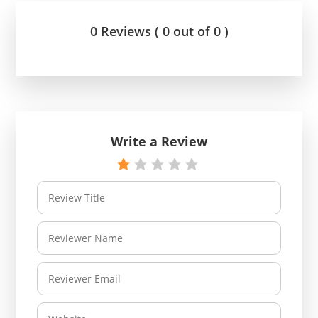
0 Reviews ( 0 out of 0 )
Write a Review