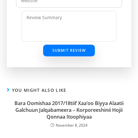
SUBMIT REVIEW
YOU MIGHT ALSO LIKE
Bara Oomishaa 2017/18tiif Xaa’oo Biyya Alaatii
Galchuun Jalqabameera – Korporeeshinii Hojii
Qonnaa Itoophiyaa
November 8, 2024