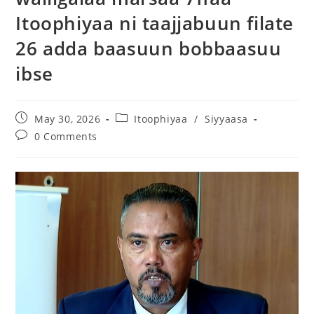
Itoophiyaa ni taajjabuun filate
26 adda baasuun bobbaasuu
ibse
May 30, 2026
Itoophiyaa
/
Siyyaasa
0 Comments