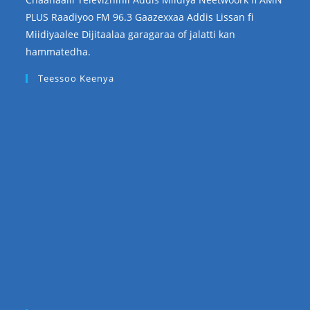
PLUS Raadiyoo FM 96.3 Gaazexxaa Addis Lissan fi
Miidiyaalee Dijitaalaa garagaraa of jalatti kan
hammatedha.
Teessoo Keenya