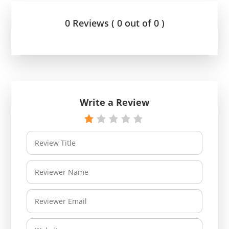
0 Reviews ( 0 out of 0 )
Write a Review