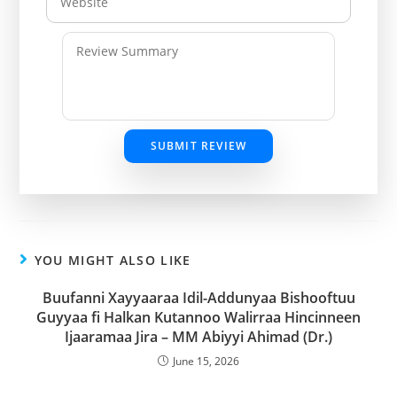
SUBMIT REVIEW
YOU MIGHT ALSO LIKE
Buufanni Xayyaaraa Idil-Addunyaa Bishooftuu
Guyyaa fi Halkan Kutannoo Walirraa Hincinneen
Ijaaramaa Jira – MM Abiyyi Ahimad (Dr.)
June 15, 2026