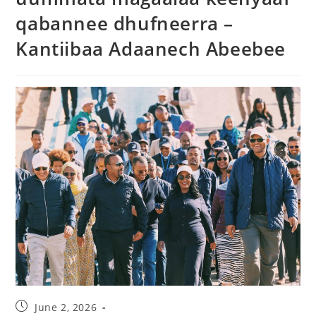
qabannee dhufneerra –
Kantiibaa Adaanech Abeebee
June 2, 2026