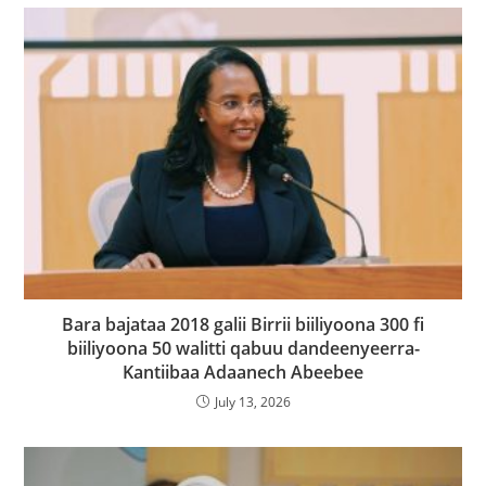
Bara bajataa 2018 galii Birrii biiliyoona 300 fi
biiliyoona 50 walitti qabuu dandeenyeerra-
Kantiibaa Adaanech Abeebee
July 13, 2026