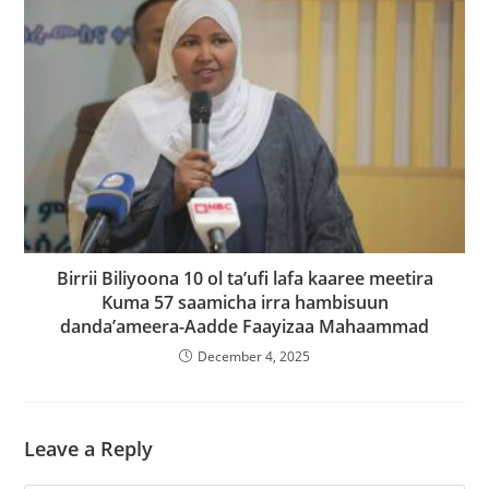
Birrii Biliyoona 10 ol ta’ufi lafa kaaree meetira
Kuma 57 saamicha irra hambisuun
danda’ameera-Aadde Faayizaa Mahaammad
December 4, 2025
Leave a Reply