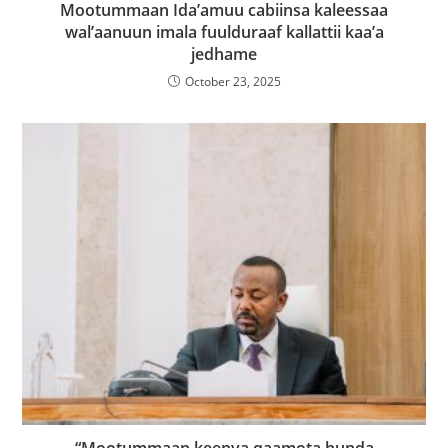
Mootummaan Ida’amuu cabiinsa kaleessaa
wal’aanuun imala fuulduraaf kallattii kaa’a
jedhame
October 23, 2025