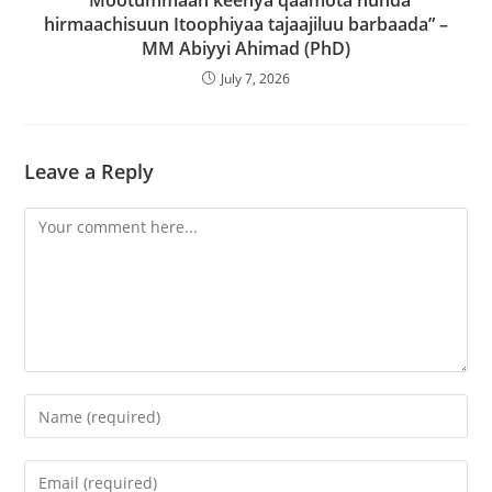
“Mootummaan keenya qaamota hunda
hirmaachisuun Itoophiyaa tajaajiluu barbaada” –
MM Abiyyi Ahimad (PhD)
July 7, 2026
Leave a Reply