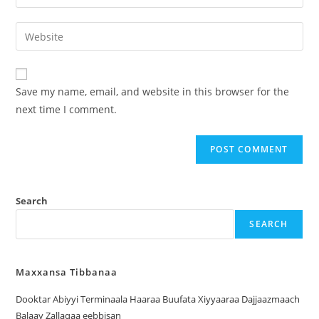
Save my name, email, and website in this browser for the
next time I comment.
Search
SEARCH
Maxxansa Tibbanaa
Dooktar Abiyyi Terminaala Haaraa Buufata Xiyyaaraa Dajjaazmaach
Balaay Zallaqaa eebbisan