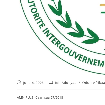
June 4, 2026
Idil Adunyaa
/
Oduu-Afrika
AMN PLUS- Caamsaa 27/2018