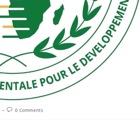
a
0 Comments