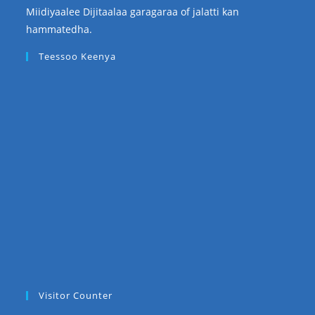
Miidiyaalee Dijitaalaa garagaraa of jalatti kan
hammatedha.
Teessoo Keenya
Visitor Counter