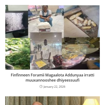
Finfinneen Foramii Magaalota Addunyaa irratti
muuxannooshee dhiyeessuufi
January 22, 2026