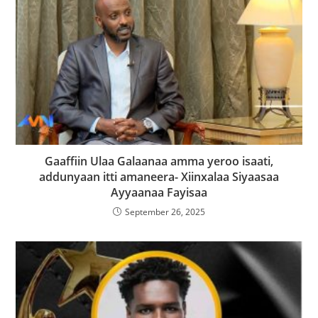
Gaaffiin Ulaa Galaanaa amma yeroo isaati,
addunyaan itti amaneera- Xiinxalaa Siyaasaa
Ayyaanaa Fayisaa
September 26, 2025