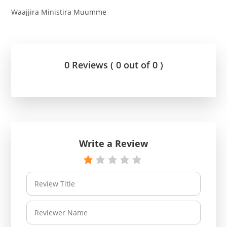
Waajjira Ministira Muumme
0 Reviews ( 0 out of 0 )
Write a Review