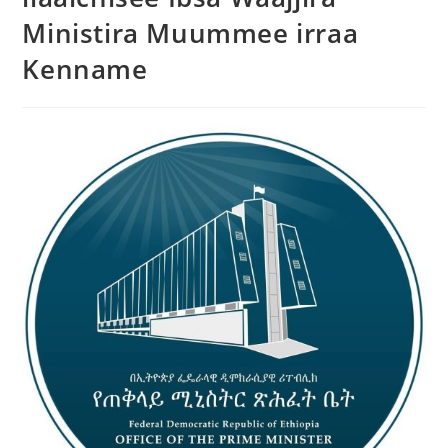
Ministira Muummee irraa
Kenname