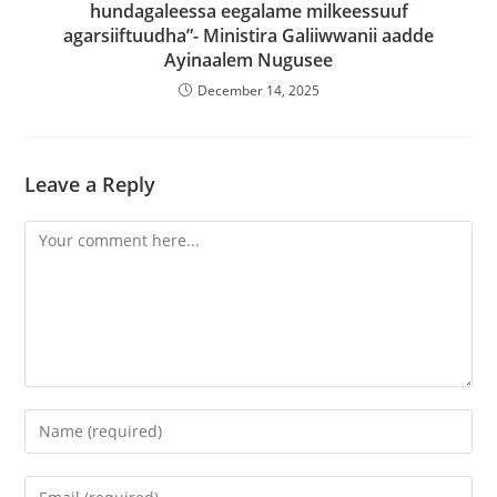
hundagaleessa eegalame milkeessuuf
agarsiiftuudha”- Ministira Galiiwwanii aadde
Ayinaalem Nugusee
December 14, 2025
Leave a Reply