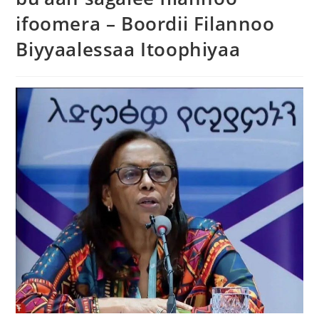
ifoomera – Boordii Filannoo
Biyyaalessaa Itoophiyaa