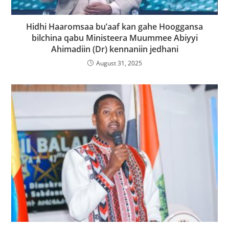
Hidhi Haaromsaa bu’aaf kan gahe Hooggansa
bilchina qabu Ministeera Muummee Abiyyi
Ahimadiin (Dr) kennaniin jedhani
August 31, 2025