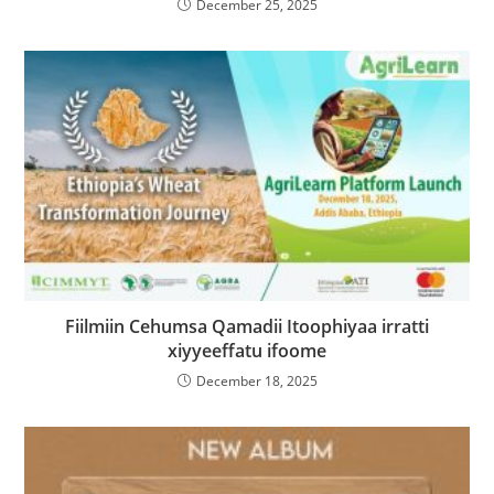
December 25, 2025
Fiilmiin Cehumsa Qamadii Itoophiyaa irratti
xiyyeeffatu ifoome
December 18, 2025