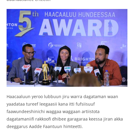
Haacaaluun yeroo lubbuun jiru warra dagataman waan
yaadataa tureef leegaasii kana itti fufsiisuuf
faawundeeshinichi waggaa waggaan artiistota
dagatamaniifi rakkoofi dhibee garagaraa keessa jiran akka
deeggarus Aadde Faantuun himteetti.