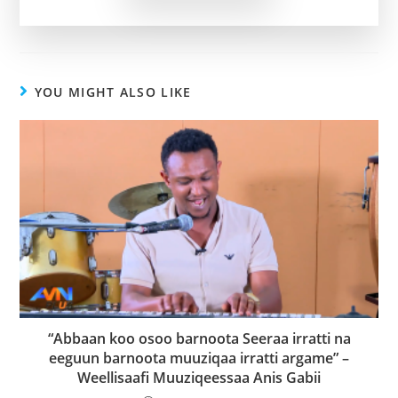
YOU MIGHT ALSO LIKE
“Abbaan koo osoo barnoota Seeraa irratti na
eeguun barnoota muuziqaa irratti argame” –
Weellisaafi Muuziqeessaa Anis Gabii