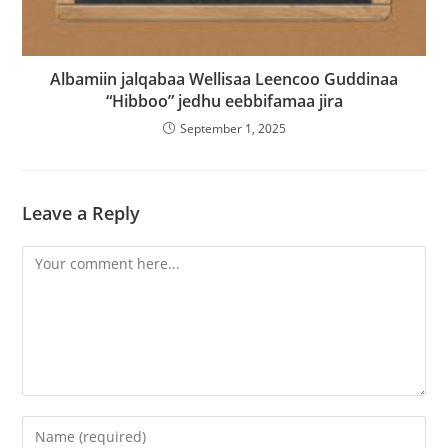
Albamiin jalqabaa Wellisaa Leencoo Guddinaa
“Hibboo” jedhu eebbifamaa jira
September 1, 2025
Leave a Reply