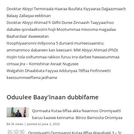
Dooktar Abiyyi Terminaala Haaraa Buufata Xiyyaaraa Dajjaazmaach
Balaay Zallaqaa eebbisan
Dooktar Abiyyi Ahimad fi Giiftii Duree Zinnaash Taayyaachoo
dabalee qondaaltootni hojii Mootummaa misooma magaalaa
Baahardaar daawwatan
Itoophiyaanonni miliyoona 5 dursanii murteessaaniiru;
ammammoo dabareen kan keessani- MM Abiyyi Ahimad (PhD)
Hojiin tola ooltummaa rakkoo furuu irra darbee hawaasummaa
cimsaa jira – Komishinar Asraat Nugusee
Walgahiin Dhaabbata Fayyaa Addunyaa 76ffaa Finfinneetti
keessummeeffama jedhame
Oduulee Baay'inaan dubbifame
Qormaata Kutaa 6ffaa akka Naannoo Oromiyaatti
baruu kaasee kennama- Biiroo Barnoota Oromiyaa
84.3k views
|
posted on June 2, 2025
Oromiyaatti Qormaanni Kutaa 8ffaa Waxabajjii 3 – 5/