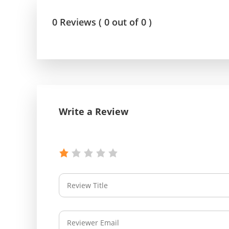
0 Reviews ( 0 out of 0 )
Write a Review