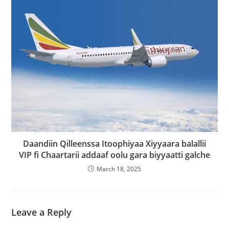
Daandiin Qilleenssa Itoophiyaa Xiyyaara balallii
VIP fi Chaartarii addaaf oolu gara biyyaatti galche
March 18, 2025
Leave a Reply