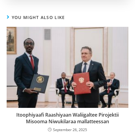
YOU MIGHT ALSO LIKE
Itoophiyaafi Raashiyaan Waliigaltee Pirojektii
Misooma Niwukilaraa mallatteessan
September 26, 2025