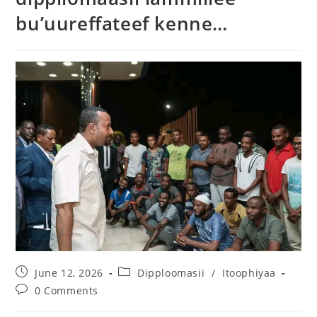
bu’uureffateef kenne…
June 12, 2026
Dipploomasii
/
Itoophiyaa
0 Comments