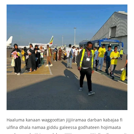
‎Haaluma kanaan waggoottan jijjiiramaa darban kabajaa fi
ulfina dhala namaa giddu galeessa godhateen hojimaata