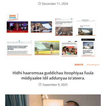
December 11, 2024
Hidhi haaromsaa guddichaa Itoophiyaa fuula
miidiyaalee Idil addunyaa to’ateera.
September 9, 2025