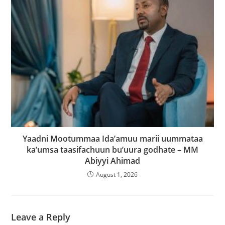
Yaadni Mootummaa Ida’amuu marii uummataa
ka’umsa taasifachuun bu’uura godhate – MM
Abiyyi Ahimad
August 1, 2026
Leave a Reply