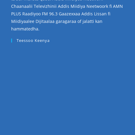
Chaanaalii Televizhinii Addis Miidiya Neetwoork fi AMN
PLUS Raadiyoo FM 96.3 Gaazexxaa Addis Lissan fi
Miidiyaalee Dijitaalaa garagaraa of jalatti kan
hammatedha.
Teessoo Keenya