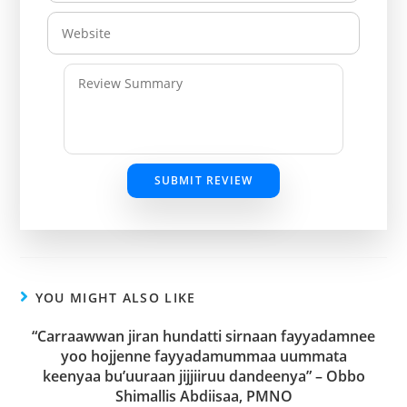
SUBMIT REVIEW
YOU MIGHT ALSO LIKE
“Carraawwan jiran hundatti sirnaan fayyadamnee
yoo hojjenne fayyadamummaa uummata
keenyaa bu’uuraan jijjiiruu dandeenya” – Obbo
Shimallis Abdiisaa, PMNO