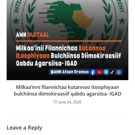
Milkaa’inni filannichaa kutannoo Itoophiyaan
bulchiinsa diimokiraasiif qabdu agarsiisa- IGAD
June 24, 2026
Leave a Reply