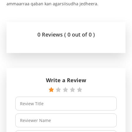
ammaarraa qaban kan agarsiisudha jedheera.
0 Reviews ( 0 out of 0 )
Write a Review