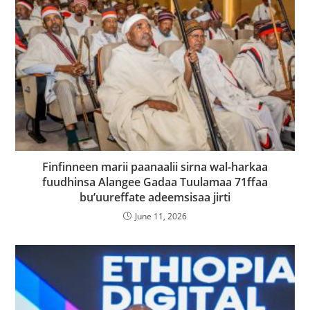
Finfinneen marii paanaalii sirna wal-harkaa
fuudhinsa Alangee Gadaa Tuulamaa 71ffaa
bu’uureffate adeemsisaa jirti
June 11, 2026