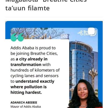
ta’uun filamte