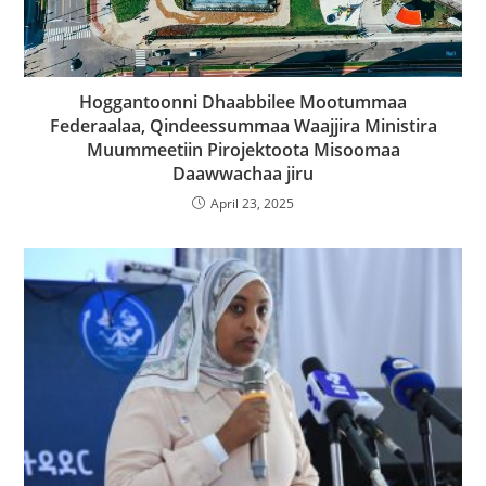
Hoggantoonni Dhaabbilee Mootummaa
Federaalaa, Qindeessummaa Waajjira Ministira
Muummeetiin Pirojektoota Misoomaa
Daawwachaa jiru
April 23, 2025