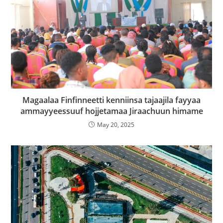
Magaalaa Finfinneetti kenniinsa tajaajila fayyaa
ammayyeessuuf hojjetamaa Jiraachuun himame
May 20, 2025