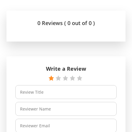
0 Reviews ( 0 out of 0 )
Write a Review