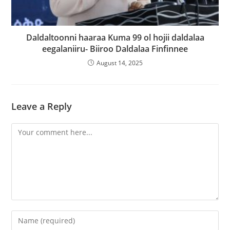
Daldaltoonni haaraa Kuma 99 ol hojii daldalaa
eegalaniiru- Biiroo Daldalaa Finfinnee
August 14, 2025
Leave a Reply