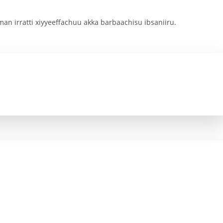
 irratti xiyyeeffachuu akka barbaachisu ibsaniiru.