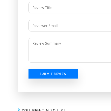
SUBMIT REVIEW
YOU MIGHT ALSO LIKE