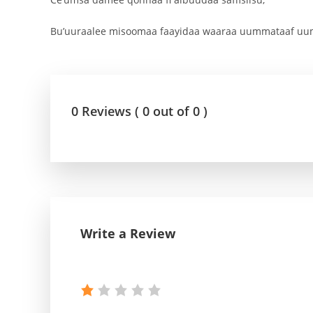
Bu’uuraalee misoomaa faayidaa waaraa uummataaf uuman
0 Reviews ( 0 out of 0 )
Write a Review