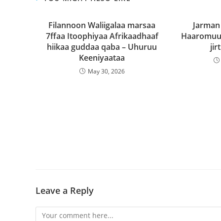
Filannoon Waliigalaa marsaa
Jarman
7ffaa Itoophiyaa Afrikaadhaaf
Haaromuu 
hiikaa guddaa qaba – Uhuruu
jir
Keeniyaataa
May 30, 2026
Leave a Reply