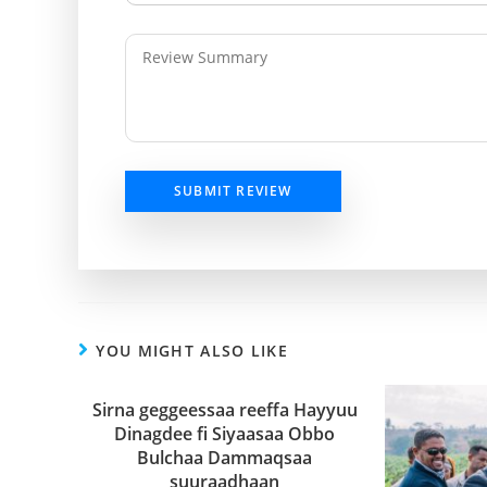
SUBMIT REVIEW
YOU MIGHT ALSO LIKE
Sirna geggeessaa reeffa Hayyuu
Dinagdee fi Siyaasaa Obbo
Bulchaa Dammaqsaa
suuraadhaan