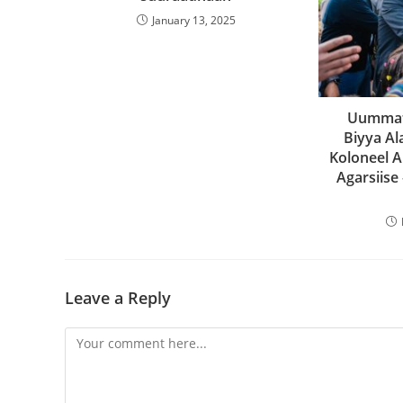
January 13, 2025
Uummat
Biyya Al
Koloneel A
Agarsiise
Leave a Reply