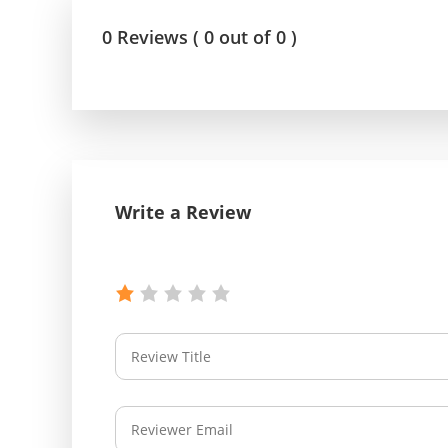
0 Reviews ( 0 out of 0 )
Write a Review