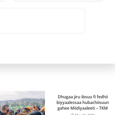
Dhugaa jiru ibsuu fi fedhii
biyyaalessaa hubachiisuun
gahee Miidiyaaleeti – TKM