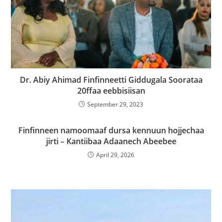
Dr. Abiy Ahimad Finfinneetti Giddugala Soorataa
20ffaa eebbisiisan
September 29, 2023
Finfinneen namoomaaf dursa kennuun hojjechaa
jirti – Kantiibaa Adaanech Abeebee
April 29, 2026