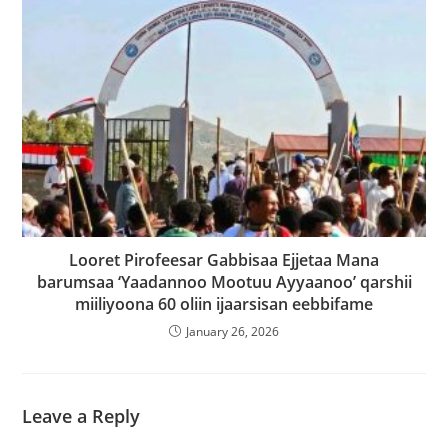
Looret Pirofeesar Gabbisaa Ejjetaa Mana
barumsaa ‘Yaadannoo Mootuu Ayyaanoo’ qarshii
miiliyoona 60 oliin ijaarsisan eebbifame
January 26, 2026
Leave a Reply