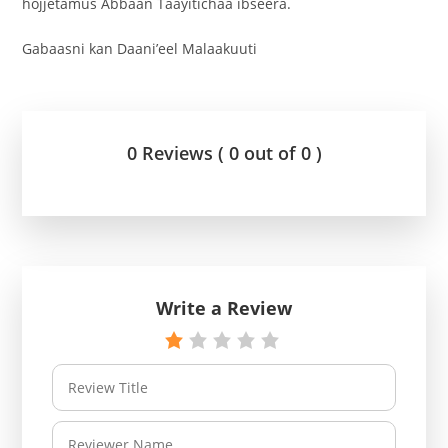
hojjetamus Abbaan Taayitichaa ibseera.
Gabaasni kan Daani’eel Malaakuuti
0 Reviews ( 0 out of 0 )
Write a Review