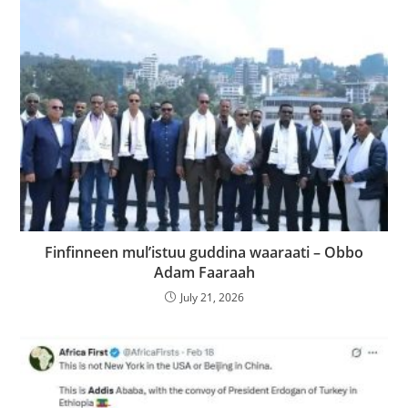
Finfinneen mul’istuu guddina waaraati – Obbo
Adam Faaraah
July 21, 2026