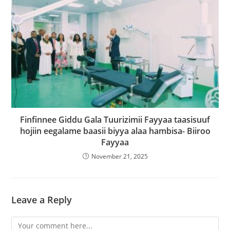
Finfinnee Giddu Gala Tuurizimii Fayyaa taasisuuf
hojiin eegalame baasii biyya alaa hambisa- Biiroo
Fayyaa
November 21, 2025
Leave a Reply