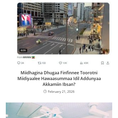
Miidhagina Dhugaa Finfinnee Toorotni
Miidiyaalee Hawaasummaa Idil Addunyaa
Akkamiin Ibsan?
February 21, 2026