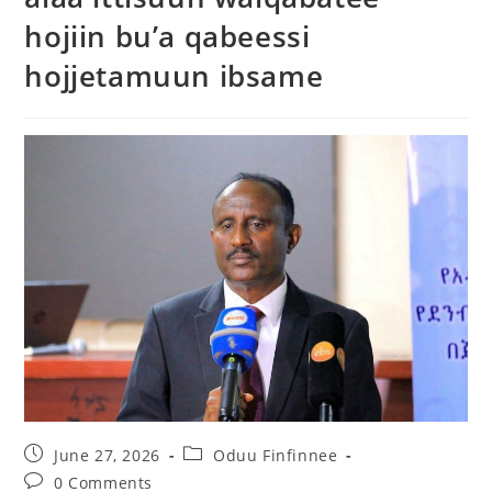
hojiin bu’a qabeessi
hojjetamuun ibsame
June 27, 2026
Oduu Finfinnee
0 Comments