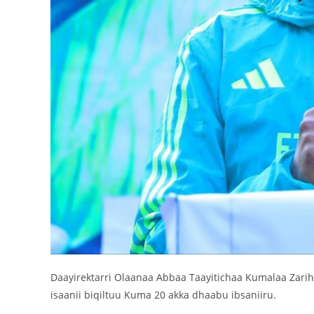
Daayirektarri Olaanaa Abbaa Taayitichaa Kumalaa Zari
isaanii biqiltuu Kuma 20 akka dhaabu ibsaniiru.