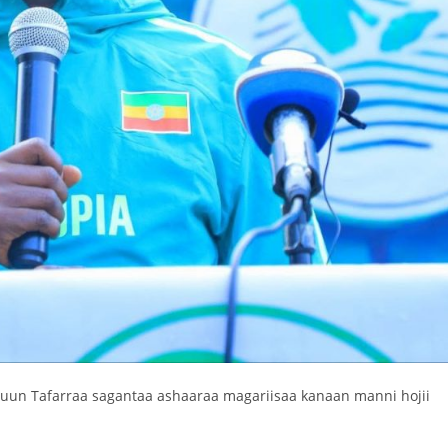
huun Tafarraa sagantaa ashaaraa magariisaa kanaan manni hojii