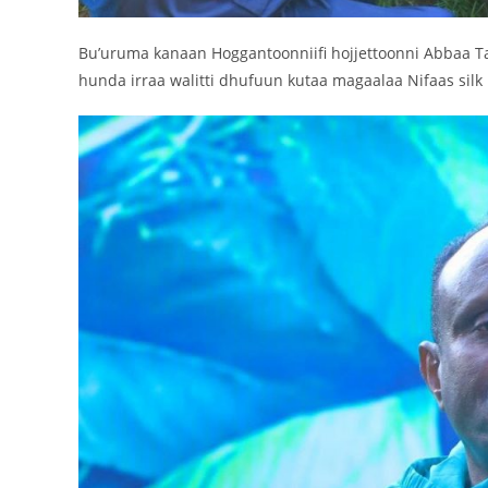
Bu’uruma kanaan Hoggantoonniifi hojjettoonni Abbaa Ta
hunda irraa walitti dhufuun kutaa magaalaa Nifaas silk l