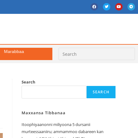
Marabbaa
Search
SEARCH
Maxxansa Tibbanaa
Itoophiyaanonni miliyoona 5 dursanii
murteessaaniiru; ammammoo dabareen kan