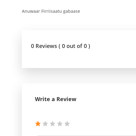
Anuwaar Firriisaatu gabaase
0 Reviews ( 0 out of 0 )
Write a Review