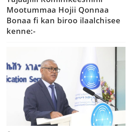
Mootummaa Hojii Qonnaa
Bonaa fi kan biroo ilaalchisee
kenne:-