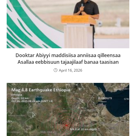
Dooktar Abiyyi maddisiisa anniisaa qilleensaa
Asallaa eebbisuun tajaajilaaf banaa taasisan
April 16, 2026