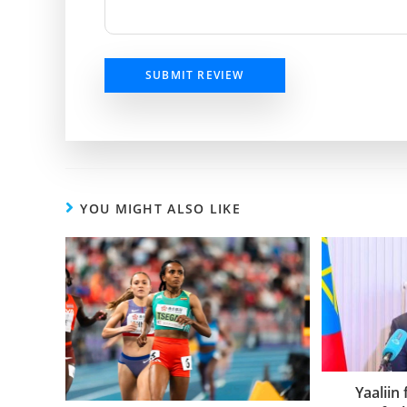
SUBMIT REVIEW
YOU MIGHT ALSO LIKE
Yaaliin