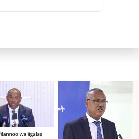
 filannoo waliigalaa