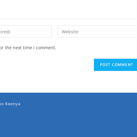
or the next time I comment.
oo Keenya