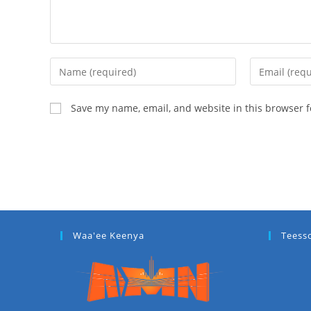
Save my name, email, and website in this browser f
Waa'ee Keenya
Teess