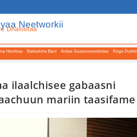
iyaa Neetworkii
ee Dhalootaa
na Hambaa
Bakkalcha Barii
Ardaa Gaazexeessitotaa
Roga Dubbii
yaa ilaalchisee gabaasni
yaachuun mariin taasifame