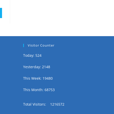
Visitor Counter
Today: 524
Yesterday: 2148
This Week: 19480
This Month: 68753
Total Visitors:
1216572