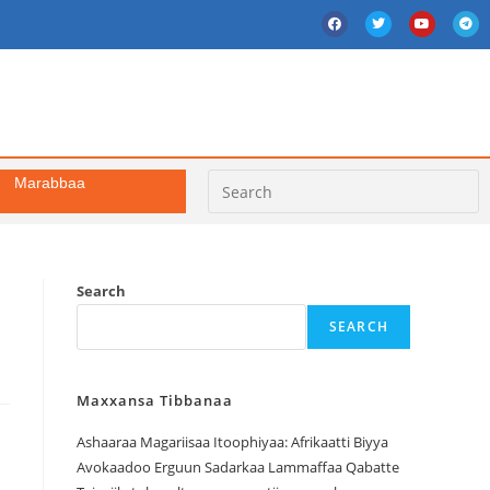
Marabbaa
Search
SEARCH
Maxxansa Tibbanaa
Ashaaraa Magariisaa Itoophiyaa: Afrikaatti Biyya
Avokaadoo Erguun Sadarkaa Lammaffaa Qabatte