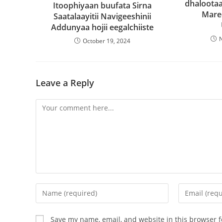
dhalootaa
Itoophiyaan buufata Sirna
Mare
Saatalaayitii Navigeeshinii
Addunyaa hojii eegalchiiste
October 19, 2024
Leave a Reply
Save my name, email, and website in this browser f