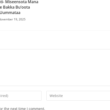
ti- Miseensota Mana
e Bakka Bu’oota
Uummataa
November 19, 2025
or the next time I comment.