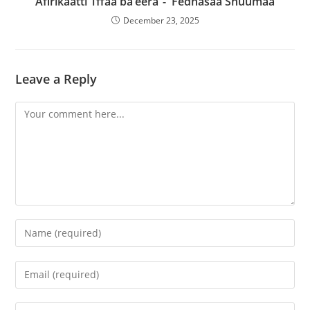
Afirikaatti 1ffaa ba’eera”- Fedhasaa Shuumaa
December 23, 2025
Leave a Reply