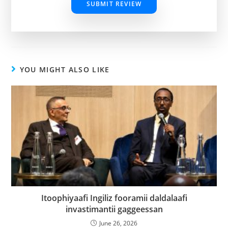
SUBMIT REVIEW
YOU MIGHT ALSO LIKE
Itoophiyaafi Ingiliz fooramii daldalaafi
invastimantii gaggeessan
June 26, 2026