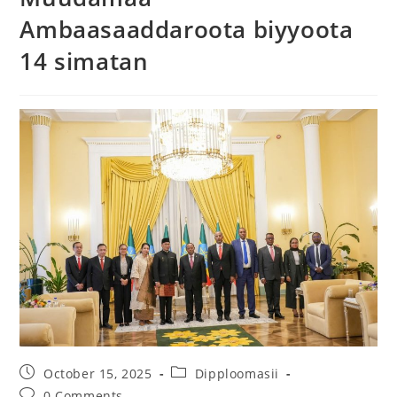
Ambaasaaddaroota biyyoota
14 simatan
October 15, 2025
Dipploomasii
0 Comments