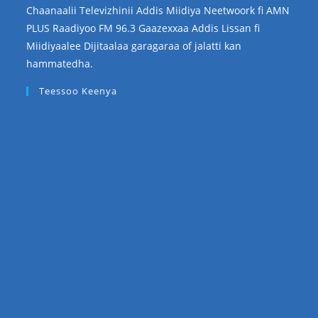
Chaanaalii Televizhinii Addis Miidiya Neetwoork fi AMN
PLUS Raadiyoo FM 96.3 Gaazexxaa Addis Lissan fi
Miidiyaalee Dijitaalaa garagaraa of jalatti kan
hammatedha.
Teessoo Keenya