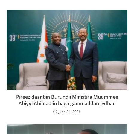
Pireezidaantiin Burundii Ministira Muummee
Abiyyi Ahimadiin baga gammaddan jedhan
June 24, 2026