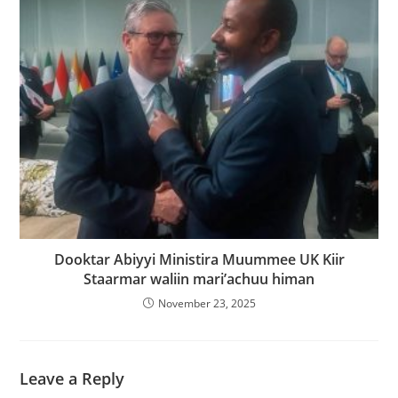
Dooktar Abiyyi Ministira Muummee UK Kiir
Staarmar waliin mari’achuu himan
November 23, 2025
Leave a Reply