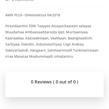
AMN PLUS- Onkoloolessa 04/2018
Pirezidaantiin FDRI Taayyee Atsiqasillaaseen xalayaa
Muudamaa Ambaasaaddaroota Ijipt, Muritaaniyaa,
Kaanaadaa, Kaazaakistaan, Vaatikaan, Baangilaadiish,
Sarbiyaa, Siwiidin, Indooneezhiyaa, Liigii Arabaa,
Siwiizarlaandi, Hangaarii, Sanmaariinoofi Turkimenistaan
irraa Masaraa Mootummaatti simataniiru.
0 Reviews ( 0 out of 0 )